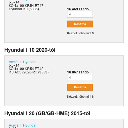
5.5x14
KO:4x100 KF:54 ET:47
Hyundai i10
(5335)
16 469 Ft / db
Készlet: több mint 8
Hyundai i 10 2020-tól
Acélfelni
Hyundai
5.5x14
KO:4x100 KF:54 ET:42
i10 AC3 (2020-tól)
(3553)
18 867 Ft / db
Készlet: több mint 8
Hyundai i 20 (GB/GB-HME) 2015-től
Acélfelni
Hyundai