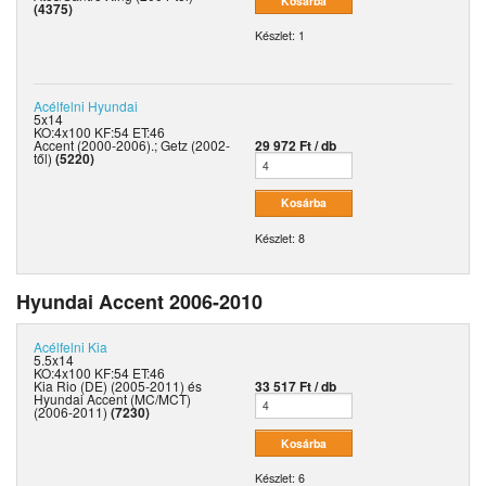
(4375)
Készlet: 1
Acélfelni
Hyundai
5x14
KO:4x100 KF:54 ET:46
Accent (2000-2006).; Getz (2002-
29 972 Ft / db
től)
(5220)
Készlet: 8
Hyundai Accent 2006-2010
Acélfelni
Kia
5.5x14
KO:4x100 KF:54 ET:46
Kia Rio (DE) (2005-2011) és
33 517 Ft / db
Hyundai Accent (MC/MCT)
(2006-2011)
(7230)
Készlet: 6