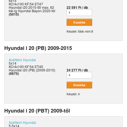
6x15
KO:4x100 KF:54 ET:47
Hyundai i20 2015-től max. 62
22 591 Ft / db
kw-ig Hyundai Bayon 2020-tól
(5015)
Készlet: több mint 8
Hyundai i 20 (PB) 2009-2015
Acélfelni
Hyundai
5x14
KO:4x100 KF:54 ET:45
Hyundai i20 (PB) (2009-2015)
24 277 Ft / db
(6675)
Készlet: 4
Hyundai i 20 (PBT) 2009-től
Acélfelni
Hyundai
5.5x14