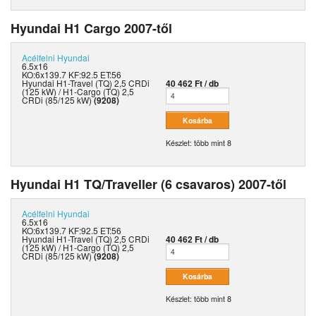
Hyundai H1 Cargo 2007-től
Acélfelni
Hyundai
6.5x16
KO:6x139.7 KF:92.5 ET:56
Hyundai H1-Travel (TQ) 2,5 CRDi
40 462 Ft / db
(125 kW) / H1-Cargo (TQ) 2,5
CRDi (85/125 kW)
(9208)
Készlet: több mint 8
Hyundai H1 TQ/Traveller (6 csavaros) 2007-től
Acélfelni
Hyundai
6.5x16
KO:6x139.7 KF:92.5 ET:56
Hyundai H1-Travel (TQ) 2,5 CRDi
40 462 Ft / db
(125 kW) / H1-Cargo (TQ) 2,5
CRDi (85/125 kW)
(9208)
Készlet: több mint 8