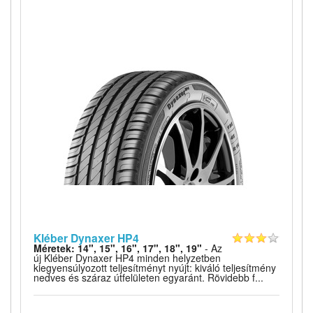
Kléber Dynaxer HP4
Méretek: 14", 15", 16", 17", 18", 19"
- Az
új Kléber Dynaxer HP4 minden helyzetben
kiegyensúlyozott teljesítményt nyújt: kiváló teljesítmény
nedves és száraz útfelületen egyaránt. Rövidebb f...