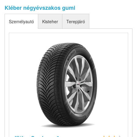
Kléber négyévszakos gumi
Személyautó
Kisteher
Terepjáró