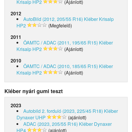
Krisalp HP2
(Ajánlott)
2012
AutoBild (2012, 205/55 R16)
Kléber Krisalp
HP2
(Megfelelő)
2011
ÖAMTC / ADAC (2011, 195/65 R15)
Kléber
Krisalp HP2
(Ajánlott)
2010
ÖAMTC / ADAC (2010, 185/65 R15)
Kléber
Krisalp HP2
(Ajánlott)
Kléber nyári gumi teszt
2023
Autobild 2. forduló (2023, 225/45 R18)
Kléber
Dynaxer UHP
(ajánlott)
ADAC (2023, 205/55 R16)
Kléber Dynaxer
HP4
(ajánlott)