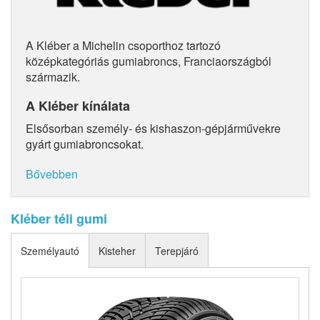
A Kléber a Michelin csoporthoz tartozó
középkategóriás gumiabroncs, Franciaországból
származik.
A Kléber kínálata
Elsősorban személy- és kishaszon-gépjárművekre
gyárt gumiabroncsokat.
Bővebben
Kléber téli gumi
Személyautó
Kisteher
Terepjáró