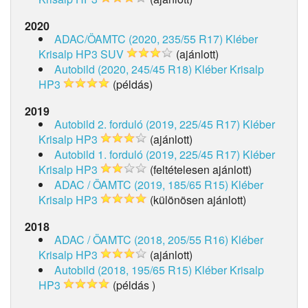
2020
ADAC/ÖAMTC (2020, 235/55 R17)
Kléber
Krisalp HP3 SUV
(ajánlott)
Autobild (2020, 245/45 R18)
Kléber Krisalp
HP3
(példás)
2019
Autobild 2. forduló (2019, 225/45 R17)
Kléber
Krisalp HP3
(ajánlott)
Autobild 1. forduló (2019, 225/45 R17)
Kléber
Krisalp HP3
(feltételesen ajánlott)
ADAC / ÖAMTC (2019, 185/65 R15)
Kléber
Krisalp HP3
(különösen ajánlott)
2018
ADAC / ÖAMTC (2018, 205/55 R16)
Kléber
Krisalp HP3
(ajánlott)
Autobild (2018, 195/65 R15)
Kléber Krisalp
HP3
(példás )