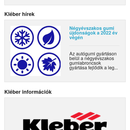
Kléber hírek
Négyévszakos gumi
újdonságok a 2022 év
végén
Az autógumi gyártáson
belül a négyévszakos
gumiabroncsok
gyártása fejlődik a leg...
Kléber információk