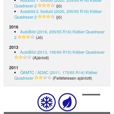
Autobild 1. forduló (2020, 205/55 R16)
Kléber
Quadraxer 2
(jó)
Autobild 2. forduló (2020, 205/55 R16)
Kléber
Quadraxer 2
(jó)
2016
AutoBild (2016, 205/55 R16)
Kléber Quadraxer
2
(Jó)
2013
AutoBild (2013, 195/65 R15)
Kléber Quadraxer
(Ajánlott)
2011
ÖAMTC / ADAC (2011, 175/65 R14)
Kléber
Quadraxer
(Feltételesen ajánlott)
1
of
4