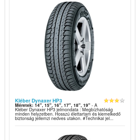
Kléber Dynaxer HP3
Méretek: 14", 15", 16", 17", 18", 19"
- A
Kléber Dynaxer HP3 jelmondata : Megbízhatóság
minden helyzetben. Hosszú élettartam és kiemelkedő
biztonság jellemzi nedves utakon. #Technikai jel...