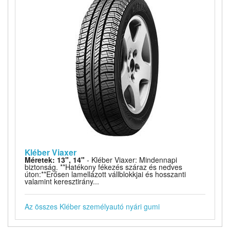
Kléber Viaxer
Méretek: 13", 14"
- Kléber Viaxer: Mindennapi
biztonság. **Hatékony fékezés száraz és nedves
úton:**Erősen lamellázott vállblokkjai és hosszanti
valamint keresztirány...
Az összes Kléber személyautó nyári gumi