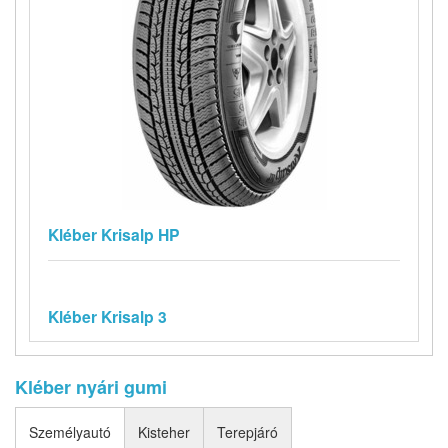
Kléber Krisalp HP
Kléber Krisalp 3
Kléber nyári gumi
Személyautó
Kisteher
Terepjáró