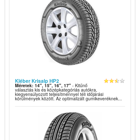
Kléber Krisalp HP2
Méretek: 14", 15", 16", 17"
- Kitűnő
választás kis és középkategóriás autókra,
kiegyensúlyozott teljesítménnyel téli időjárási
körülmények között. Az optimalizált gumikeveréknek...