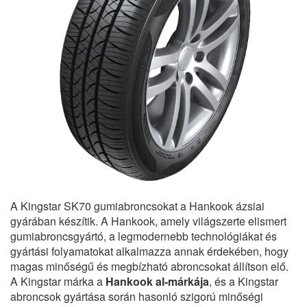
A Kingstar SK70 gumiabroncsokat a Hankook ázsiai
gyárában készítik. A Hankook, amely világszerte elismert
gumiabroncsgyártó, a legmodernebb technológiákat és
gyártási folyamatokat alkalmazza annak érdekében, hogy
magas minőségű és megbízható abroncsokat állítson elő.
A Kingstar márka a
Hankook al-márkája
, és a Kingstar
abroncsok gyártása során hasonló szigorú minőségi