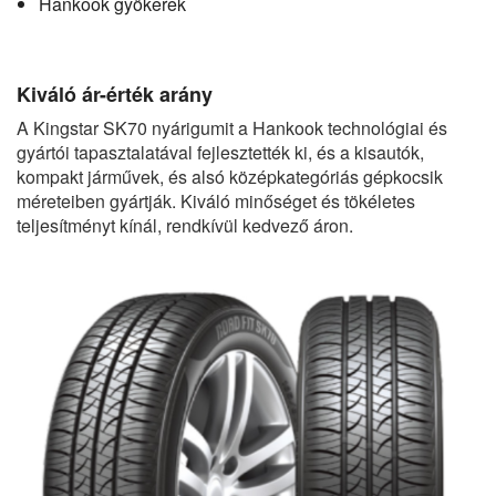
Hankook gyökerek
Kiváló ár-érték arány
A Kingstar SK70 nyárigumit a Hankook technológiai és
gyártói tapasztalatával fejlesztették ki, és a kisautók,
kompakt járművek, és alsó középkategóriás gépkocsik
méreteiben gyártják. Kiváló minőséget és tökéletes
teljesítményt kínál, rendkívül kedvező áron.