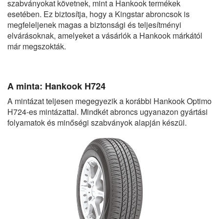
szabványokat követnek, mint a Hankook termékek
esetében. Ez biztosítja, hogy a Kingstar abroncsok is
megfeleljenek magas a biztonsági és teljesítményi
elvárásoknak, amelyeket a vásárlók a Hankook márkától
már megszokták.
A minta: Hankook H724
A mintázat teljesen megegyezik a korábbi Hankook Optimo
H724-es mintázattal. Mindkét abroncs ugyanazon gyártási
folyamatok és minőségi szabványok alapján készül.