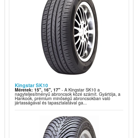
Kingstar SK10
Méretek: 15", 16", 17"
- A Kingstar SK10 a
nagyteljesítményű abroncsok közé számít. Gyártója, a
Hankook, prémium minőségű abroncsokban való
jártasságával és tapasztalatával ga...