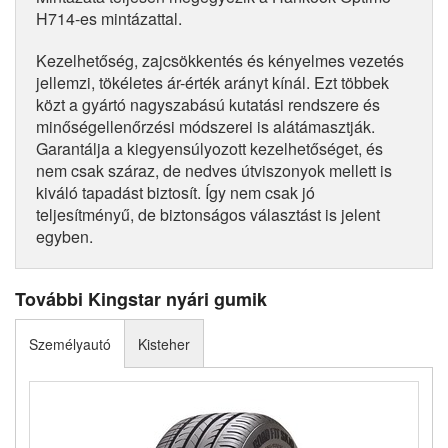
H714-es mintázattal.
Kezelhetőség, zajcsökkentés és kényelmes vezetés
jellemzi, tökéletes ár-érték arányt kínál. Ezt többek
közt a gyártó nagyszabású kutatási rendszere és
minőségellenőrzési módszerei is alátámasztják.
Garantálja a kiegyensúlyozott kezelhetőséget, és
nem csak száraz, de nedves útviszonyok mellett is
kiváló tapadást biztosít. Így nem csak jó
teljesítményű, de biztonságos választást is jelent
egyben.
További Kingstar nyári gumik
Személyautó
Kisteher