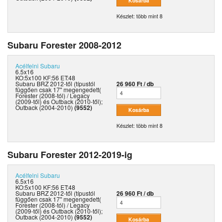
Készlet: több mint 8
Subaru Forester 2008-2012
Acélfelni
Subaru
6.5x16
KO:5x100 KF:56 ET:48
Subaru BRZ 2012-től (típustól
26 960 Ft / db
függően csak 17" megengedett(
Forester (2008-tól) / Legacy
(2009-től) és Outback (2010-től);
Outback (2004-2010)
(9552)
Készlet: több mint 8
Subaru Forester 2012-2019-ig
Acélfelni
Subaru
6.5x16
KO:5x100 KF:56 ET:48
Subaru BRZ 2012-től (típustól
26 960 Ft / db
függően csak 17" megengedett(
Forester (2008-tól) / Legacy
(2009-től) és Outback (2010-től);
Outback (2004-2010)
(9552)