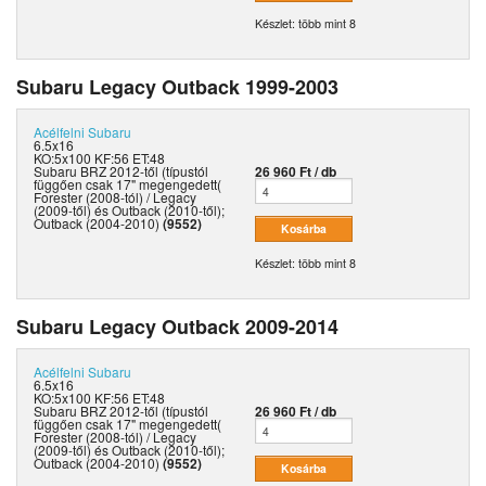
Készlet: több mint 8
Subaru Legacy Outback 1999-2003
Acélfelni
Subaru
6.5x16
KO:5x100 KF:56 ET:48
Subaru BRZ 2012-től (típustól
26 960 Ft / db
függően csak 17" megengedett(
Forester (2008-tól) / Legacy
(2009-től) és Outback (2010-től);
Outback (2004-2010)
(9552)
Készlet: több mint 8
Subaru Legacy Outback 2009-2014
Acélfelni
Subaru
6.5x16
KO:5x100 KF:56 ET:48
Subaru BRZ 2012-től (típustól
26 960 Ft / db
függően csak 17" megengedett(
Forester (2008-tól) / Legacy
(2009-től) és Outback (2010-től);
Outback (2004-2010)
(9552)