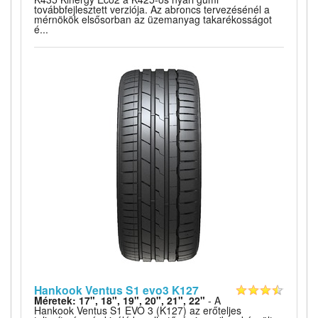
továbbfejlesztett verziója. Az abroncs tervezésénél a
mérnökök elsősorban az üzemanyag takarékosságot
é...
Hankook Ventus S1 evo3 K127
Méretek: 17", 18", 19", 20", 21", 22"
- A
Hankook Ventus S1 EVO 3 (K127) az erőteljes