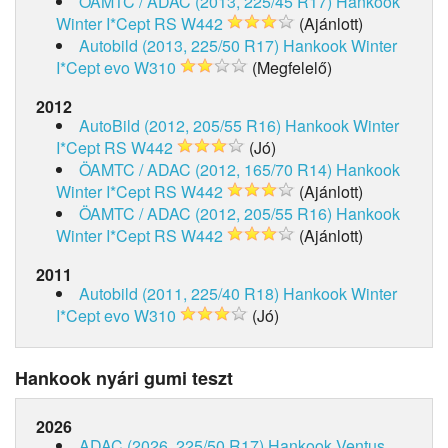
ÖAMTC / ADAC (2013, 225/45 R17)
Hankook
Winter I*Cept RS W442
(Ajánlott)
Autobild (2013, 225/50 R17)
Hankook Winter
I*Cept evo W310
(Megfelelő)
2012
AutoBild (2012, 205/55 R16)
Hankook Winter
I*Cept RS W442
(Jó)
ÖAMTC / ADAC (2012, 165/70 R14)
Hankook
Winter I*Cept RS W442
(Ajánlott)
ÖAMTC / ADAC (2012, 205/55 R16)
Hankook
Winter I*Cept RS W442
(Ajánlott)
2011
Autobild (2011, 225/40 R18)
Hankook Winter
I*Cept evo W310
(Jó)
Hankook nyári gumi teszt
2026
ADAC (2026, 225/50 R17)
Hankook Ventus