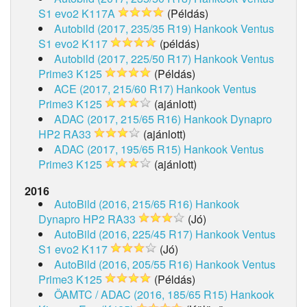
S1 evo2 K117A
(Példás)
Autobild (2017, 235/35 R19)
Hankook Ventus
S1 evo2 K117
(példás)
Autobild (2017, 225/50 R17)
Hankook Ventus
Prime3 K125
(Példás)
ACE (2017, 215/60 R17)
Hankook Ventus
Prime3 K125
(ajánlott)
ADAC (2017, 215/65 R16)
Hankook Dynapro
HP2 RA33
(ajánlott)
ADAC (2017, 195/65 R15)
Hankook Ventus
Prime3 K125
(ajánlott)
2016
AutoBild (2016, 215/65 R16)
Hankook
Dynapro HP2 RA33
(Jó)
AutoBild (2016, 225/45 R17)
Hankook Ventus
S1 evo2 K117
(Jó)
AutoBild (2016, 205/55 R16)
Hankook Ventus
Prime3 K125
(Példás)
ÖAMTC / ADAC (2016, 185/65 R15)
Hankook