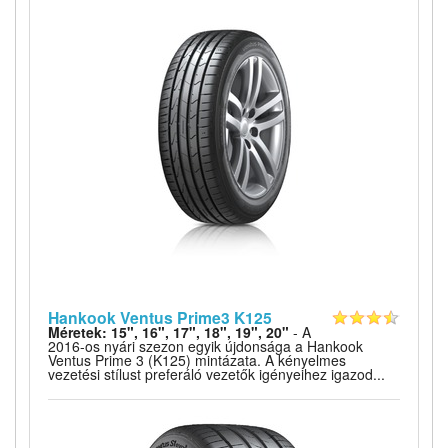
Hankook Ventus Prime3 K125
Méretek: 15", 16", 17", 18", 19", 20"
- A
2016-os nyári szezon egyik újdonsága a Hankook
Ventus Prime 3 (K125) mintázata. A kényelmes
vezetési stílust preferáló vezetők igényeihez igazod...