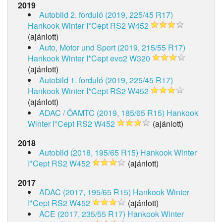
2019
Autobild 2. forduló (2019, 225/45 R17)
Hankook Winter I*Cept RS2 W452
(ajánlott)
Auto, Motor und Sport (2019, 215/55 R17)
Hankook Winter I*Cept evo2 W320
(ajánlott)
Autobild 1. forduló (2019, 225/45 R17)
Hankook Winter I*Cept RS2 W452
(ajánlott)
ADAC / ÖAMTC (2019, 185/65 R15)
Hankook
Winter I*Cept RS2 W452
(ajánlott)
2018
Autobild (2018, 195/65 R15)
Hankook Winter
I*Cept RS2 W452
(ajánlott)
2017
ADAC (2017, 195/65 R15)
Hankook Winter
I*Cept RS2 W452
(ajánlott)
ACE (2017, 235/55 R17)
Hankook Winter