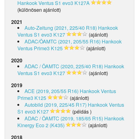
Hankook Ventus S1 evo3 K127A
(különösen ajánlott)
2021
Auto-Zeitung (2021, 225/40 R18)
Hankook
Ventus S1 evo3 K127
(ajánlott)
ADAC/ÖAMTC (2021, 205/55 R16)
Hankook
Ventus Prime3 K125
(ajánlott)
2020
ADAC / ÖAMTC (2020, 225/40 R18)
Hankook
Ventus S1 evo3 K127
(ajánlott)
2019
ACE (2019, 205/55 R16)
Hankook Ventus
Prime3 K125
(ajánlott)
Autobild (2019, 225/45 R17)
Hankook Ventus
S1 evo3 K127
(példás )
ADAC / ÖAMTC (2019, 185/65 R15)
Hankook
Kinergy Eco 2 (K435)
(ajánlott)
2018