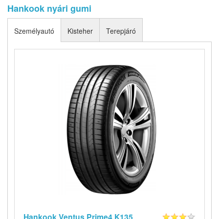
Hankook nyári gumi
Személyautó
Kisteher
Terepjáró
Hankook Ventus Prime4 K135