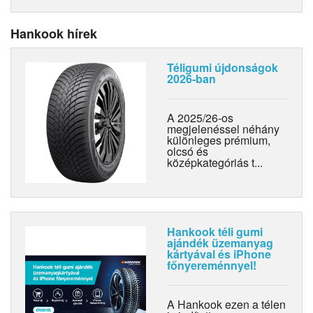
Hankook hírek
Téligumi újdonságok
2026-ban
A 2025/26-os
megjelenéssel néhány
különleges prémium,
olcsó és
középkategóriás t...
Hankook téli gumi
ajándék üzemanyag
kártyával és iPhone
főnyereménnyel!
A Hankook ezen a télen