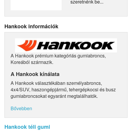
szeretnénk be...
Hankook információk
A Hankook prémium kategóriás gumiabroncs,
Koreából származik.
A Hankook kínálata
A Hankook választékában személyabroncs,
4x4/SUV, haszongépjármű, tehergépkocsi és busz
gumiabroncsokat egyaránt megtalálhatók.
Bővebben
Hankook téli gumi