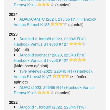
Prime4 K135
(ajánlott)
2024
ADAC/ÖAMTC (2024, 215/55 R17)
Hankook
Ventus Prime4 K135
(ajánlott)
2023
Autobild 2. forduló (2023, 225/45 R18)
Hankook Ventus S1 evo3 K127
(ajánlott)
Autobild sportscar (2023, 225/40 R18)
Hankook Ventus S1 evo3 K127
(különösen ajánlott)
Tyre reviews (2023, 225/45 R17)
Hankook
Ventus S1 evo3 K127
(különösen
ajánlott)
ADAC (2023, 205/55 R16)
Hankook Ventus
Prime4 K135
(ajánlott)
2022
Autobild 1. forduló (2022, 225/45 R18)