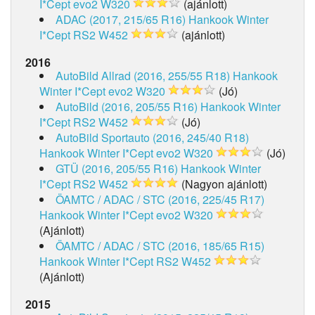
I*Cept evo2 W320
(ajánlott)
ADAC (2017, 215/65 R16)
Hankook Winter
I*Cept RS2 W452
(ajánlott)
2016
AutoBild Allrad (2016, 255/55 R18)
Hankook
Winter I*Cept evo2 W320
(Jó)
AutoBild (2016, 205/55 R16)
Hankook Winter
I*Cept RS2 W452
(Jó)
AutoBild Sportauto (2016, 245/40 R18)
Hankook Winter I*Cept evo2 W320
(Jó)
GTÜ (2016, 205/55 R16)
Hankook Winter
I*Cept RS2 W452
(Nagyon ajánlott)
ÖAMTC / ADAC / STC (2016, 225/45 R17)
Hankook Winter I*Cept evo2 W320
(Ajánlott)
ÖAMTC / ADAC / STC (2016, 185/65 R15)
Hankook Winter I*Cept RS2 W452
(Ajánlott)
2015