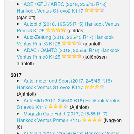
ACE / GTÜ / ARBÖ (2018, 235/45 R18)
Hankook Ventus S1 evo2 K117
(ajánlott)
Autobild (2018, 195/65 R15)
Hankook Ventus
Prime3 K125
(példás)
Auto-Zeitung (2018, 225/45 R17)
Hankook
Ventus Prime3 K125
(ajánlott)
ADAC / ÖAMTC (2018, 205/55 R16)
Hankook
Ventus Prime3 K125
(különösen
ajánlott)
2017
Auto, motor und Sport (2017, 245/45 R18)
Hankook Ventus S1 evo2 K117
(Ajánlott)
AutoBild (2017, 245/40 R18)
Hankook Ventus
S1 evo2 K117
(Ajánlott)
Magazin Gute Fahrt (2017, 215/55 R17)
Hankook Ventus Prime2 K115
(Nagyon
jó)
Autoblid (2017, 235/50 R18)
Hankook Ventus