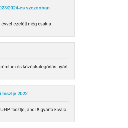
023/2024-es szezonban
évvel ezelőtt még csak a
prémium és középkategóriás nyári
 tesztje 2022
UHP tesztje, ahol 8 gyártó kiváló