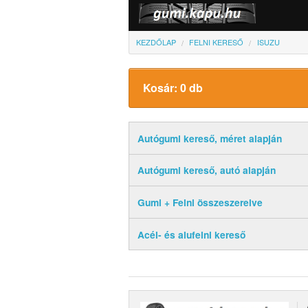
KEZDŐLAP
FELNI KERESŐ
ISUZU
Kosár: 0 db
Autógumi kereső, méret alapján
Autógumi kereső, autó alapján
Gumi + Felni összeszerelve
Acél- és alufelni kereső