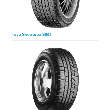
Toyo Snowprox S952