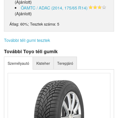
(Ajánlott)
ÖAMTC / ADAC (2014, 175/65 R14)
(Ajánlott)
Átlag:
60%
; Tesztek száma:
5
További téli gumi tesztek
További Toyo téli gumik
Személyautó
Kisteher
Terepjáró