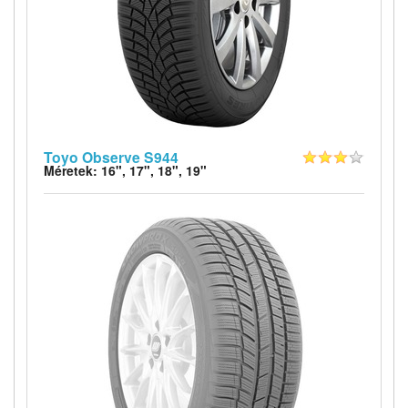
Toyo Observe S944
Méretek: 16", 17", 18", 19"