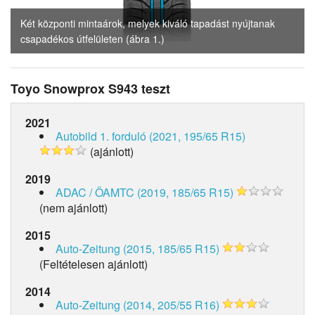
Két központi mintaárok, melyek kiváló tapadást nyújtanak
csapadékos útfelületen (ábra 1.)
Toyo Snowprox S943 teszt
2021
Autobild 1. forduló (2021, 195/65 R15)
(ajánlott)
2019
ADAC / ÖAMTC (2019, 185/65 R15)
(nem ajánlott)
2015
Auto-Zeitung (2015, 185/65 R15)
(Feltételesen ajánlott)
2014
Auto-Zeitung (2014, 205/55 R16)