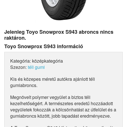
Jelenleg Toyo Snowprox S943 abroncs nincs
raktáron.
Toyo Snowprox S943 információ
Kategória: középkategória
Szezon:
téli gumi
Kis és közepes méretű autókra ajánlott téli
gumiabroncs.
Megnövelt polymer vegyület a biztos téli
kezelhetőségért. A természetes eredetű hozzáadott
vegyületek fokozzák a kölcsönhatást az útfelület és a
gumiabroncs között, jobb tapadást eredményezve.